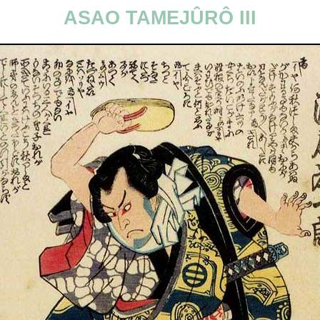
ASAO TAMEJÛRÔ III