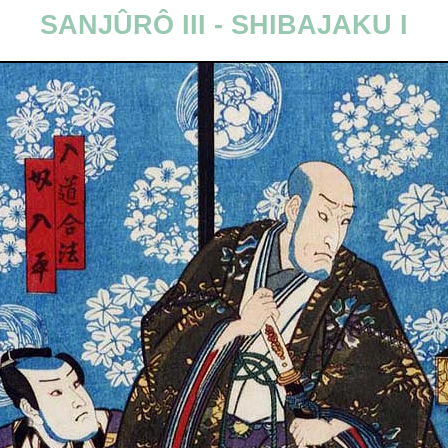
SANJÛRÔ III - SHIBAJAKU I