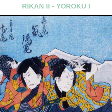
RIKAN II - YOROKU I